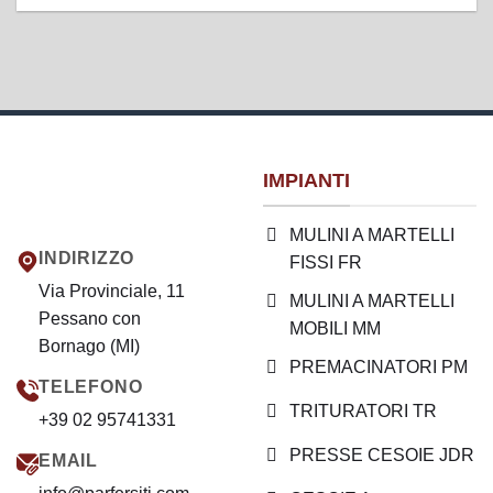
IMPIANTI
MULINI A MARTELLI
INDIRIZZO
FISSI FR
Via Provinciale, 11
MULINI A MARTELLI
Pessano con
MOBILI MM
Bornago (MI)
PREMACINATORI PM
TELEFONO
TRITURATORI TR
+39 02 95741331
PRESSE CESOIE JDR
EMAIL