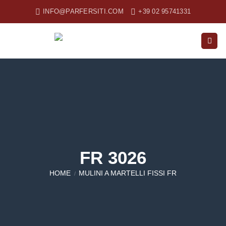
Salta
INFO@PARFERSITI.COM
+39 02 95741331
ai
contenuti
FR 3026
HOME
MULINI A MARTELLI FISSI FR
/