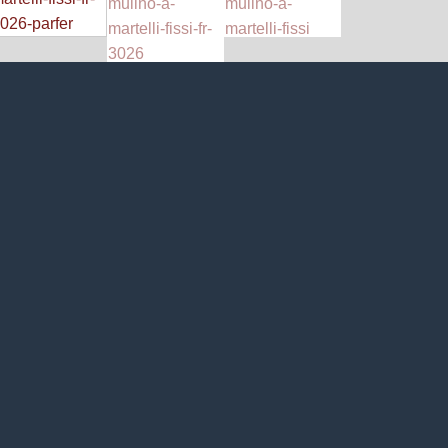
I PUNTI DI FORZA DEL FR 3026
Il
mulino a martelli fissi FR 3026
combina:
Potenza
;
Efficienza
;
Personalizzazione
.
Per questa ragione, gli impianti di Parfer Siti garantiscono
sempre
risultati ad altissimi standard qualitativi