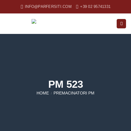
Salta
INFO@PARFERSITI.COM
+39 02 95741331
ai
contenuti
PM 523
HOME
PREMACINATORI PM
/