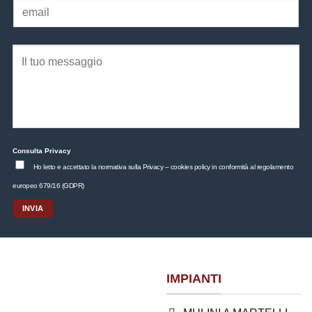
Consulta Privacy
Ho letto e accettato la normativa sulla Privacy – cookies policy in conformità al regolamento
europeo 679/16 (GDPR)
IMPIANTI