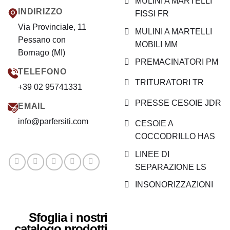
MULINI A MARTELLI
INDIRIZZO
FISSI FR
Via Provinciale, 11
MULINI A MARTELLI
Pessano con
MOBILI MM
Bornago (MI)
PREMACINATORI PM
TELEFONO
TRITURATORI TR
+39 02 95741331
PRESSE CESOIE JDR
EMAIL
info@parfersiti.com
CESOIE A
COCCODRILLO HAS
LINEE DI
SEPARAZIONE LS
INSONORIZZAZIONI
Sfoglia i nostri
catalogo prodotti