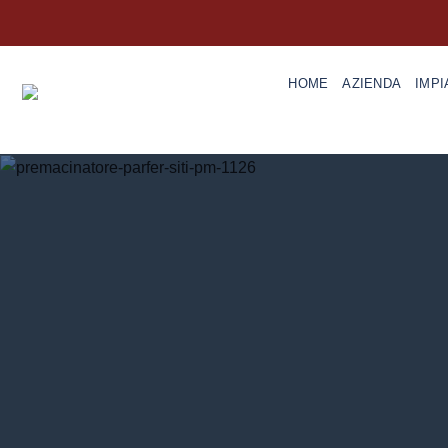
Salta
ai
contenuti
HOME
AZIENDA
IMPI