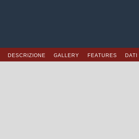
DESCRIZIONE
GALLERY
FEATURES
DATI
IL PREMA
SITI