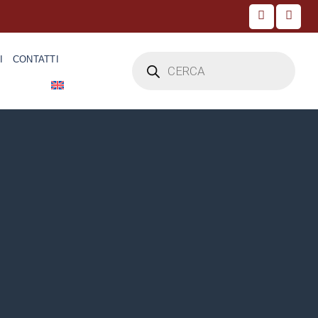
Products
I
CONTATTI
search