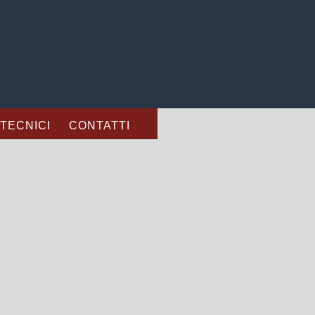
 TECNICI
CONTATTI
CINATORE PM 1126 