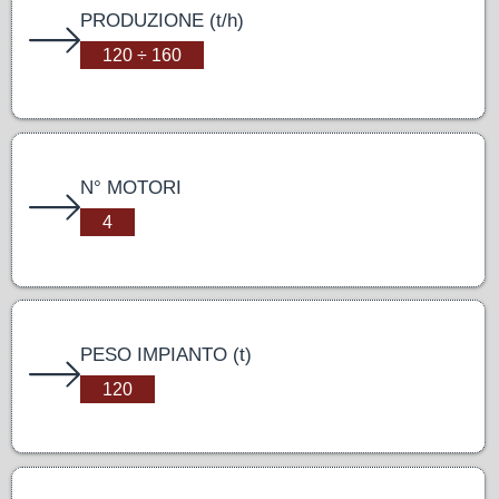
PRODUZIONE (t/h)
120 ÷ 160
N° MOTORI
4
PESO IMPIANTO (t)
120