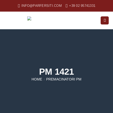
Salta
INFO@PARFERSITI.COM
+39 02 95741331
ai
contenuti
PM 1421
HOME
PREMACINATORI PM
/