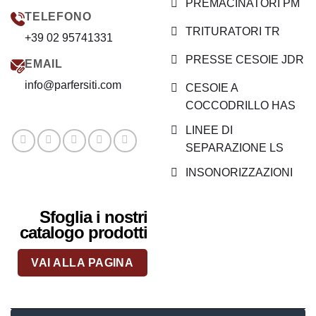
PREMACINATORI PM
TELEFONO
TRITURATORI TR
+39 02 95741331
PRESSE CESOIE JDR
EMAIL
info@parfersiti.com
CESOIE A
COCCODRILLO HAS
LINEE DI
SEPARAZIONE LS
INSONORIZZAZIONI
Sfoglia i nostri
catalogo prodotti
VAI ALLA PAGINA