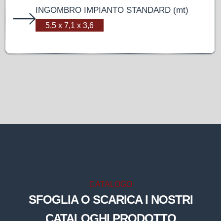
INGOMBRO IMPIANTO STANDARD (mt)
5,5 x 7,1 x 3,6
CATALOGO
SFOGLIA O SCARICA I NOSTRI
CATALOGHI PRODOTTO